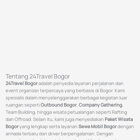
Tentang 24Travel Bogor
24Travel Bogor
adalah penyedia layanan perjalanan dan
event organizer terpercaya yang berbasis di Bogor. Kami
spesialis dalam menyelenggarakan berbagai kegiatan luar
ruangan seperti
Outbound Bogor
,
Company Gathering
,
Team Building, hingga wisata petualangan seperti Rafting
dan Offroad. Selain itu, kami juga menyediakan
Paket Wisata
Bogor
yang lengkap serta layanan
Sewa Mobil Bogor
dengan
armada terbaru dan driver berpengalaman. Dengan