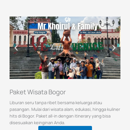
Paket Wisata Bogor
Liburan seru tanpa ribet bersama keluarga atau
pasangan. Mulai dari wisata alam, edukasi, hingga kuliner
hits di Bogor. Paket all-in dengan itinerary yang bisa
disesuaikan keinginan Anda.