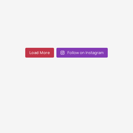
Load More
Follow on Instagram