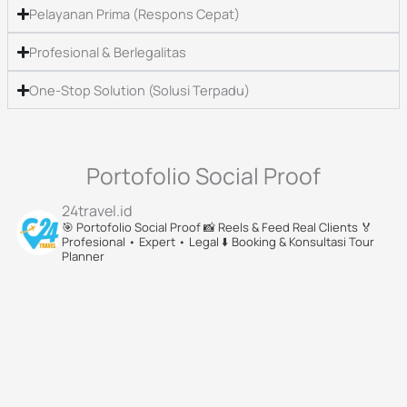
Pelayanan Prima (Respons Cepat)
Profesional & Berlegalitas
One-Stop Solution (Solusi Terpadu)
Portofolio Social Proof
24travel.id
🎯 Portofolio Social Proof
📸 Reels & Feed Real Clients
🏅
Profesional • Expert • Legal
⬇️ Booking & Konsultasi Tour
Planner