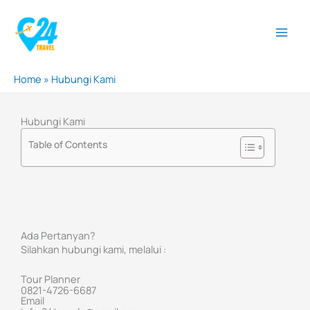
Lewati
ke
konten
Home
»
Hubungi Kami
Hubungi Kami
Table of Contents
Ada Pertanyan?
Silahkan hubungi kami, melalui :
Tour Planner
0821-4726-6687
Email