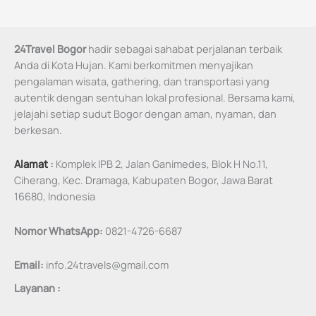
24Travel Bogor
hadir sebagai sahabat perjalanan terbaik
Anda di Kota Hujan. Kami berkomitmen menyajikan
pengalaman wisata, gathering, dan transportasi yang
autentik dengan sentuhan lokal profesional. Bersama kami,
jelajahi setiap sudut Bogor dengan aman, nyaman, dan
berkesan.
Alamat
:
Komplek IPB 2, Jalan Ganimedes, Blok H No.11,
Ciherang, Kec. Dramaga, Kabupaten Bogor, Jawa Barat
16680, Indonesia
Nomor WhatsApp:
0821-4726-6687
Email:
info.24travels@gmail.com
Layanan :