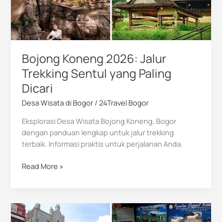
yang
Paling
Dicari
Bojong Koneng 2026: Jalur
Trekking Sentul yang Paling
Dicari
Desa Wisata di Bogor
/
24Travel Bogor
Eksplorasi Desa Wisata Bojong Koneng, Bogor
dengan panduan lengkap untuk jalur trekking
terbaik. Informasi praktis untuk perjalanan Anda.
Read More »
Museum
Tanah