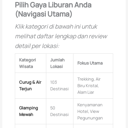
Pilih Gaya Liburan Anda
(Navigasi Utama)
Klik kategori di bawah ini untuk
melihat daftar lengkap dan review
detail per lokasi:
Kategori
Jumlah
Fokus Utama
Wisata
Lokasi
Trekking, Air
Curug & Air
103
Biru Kristal,
Terjun
Destinasi
Alam Liar
Kenyamanan
Glamping
50
Hotel, View
Mewah
Destinasi
Pegunungan