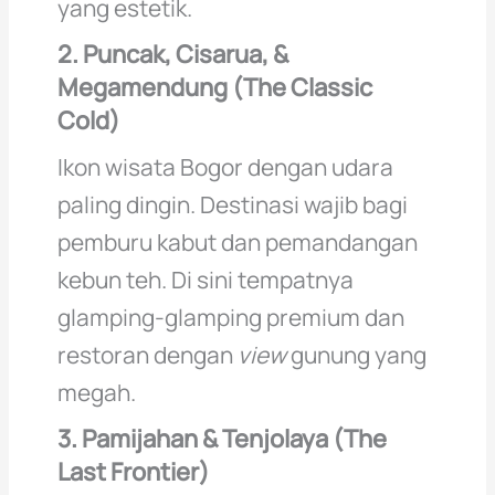
yang estetik.
2. Puncak, Cisarua, &
Megamendung (The Classic
Cold)
Ikon wisata Bogor dengan udara
paling dingin. Destinasi wajib bagi
pemburu kabut dan pemandangan
kebun teh. Di sini tempatnya
glamping-glamping premium dan
restoran dengan
view
gunung yang
megah.
3. Pamijahan & Tenjolaya (The
Last Frontier)