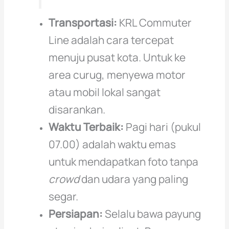
Transportasi:
KRL Commuter
Line adalah cara tercepat
menuju pusat kota. Untuk ke
area curug, menyewa motor
atau mobil lokal sangat
disarankan.
Waktu Terbaik:
Pagi hari (pukul
07.00) adalah waktu emas
untuk mendapatkan foto tanpa
crowd
dan udara yang paling
segar.
Persiapan:
Selalu bawa payung