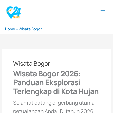
Lewati
ke
konten
Home
»
Wisata Bogor
Wisata Bogor
Wisata Bogor 2026:
Panduan Eksplorasi
Terlengkap di Kota Hujan
Selamat datang di gerbang utama
petualangan Anda! Di tahun 2026,