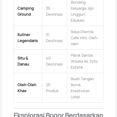
Bonding
Camping
35
Keluarga, Api
Ground
Destinasi
Unggun,
Edukasi
Rasa Otentik,
Kuliner
31
Cafe Hits, Oleh-
Legendaris
Destinasi
oleh
Piknik Santai,
Situ &
40
Wisata Air, Foto
Danau
Destinasi
Estetik
Buah Tangan
Oleh-Oleh
20
Ikonik,
Khas
Produk
Kreativitas
Lokal
Eksplorasi Bogor Berdasarkan