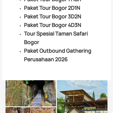
Paket Tour Bogor 2D1N
Paket Tour Bogor 3D2N
Paket Tour Bogor 4D3N
Tour Spesial Taman Safari
Bogor
Paket Outbound Gathering
Perusahaan 2026
Bojong
Koneng
2026:
Jalur
Trekking
Sentul