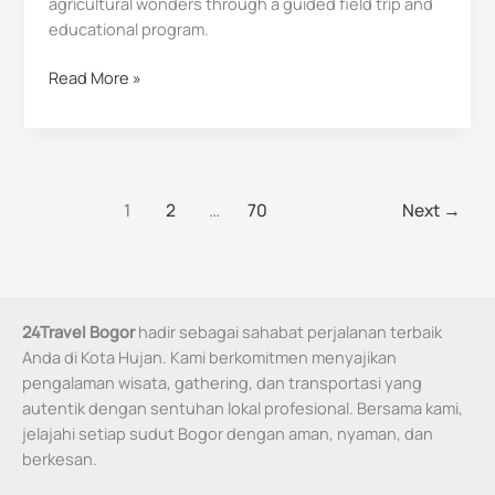
agricultural wonders through a guided field trip and
educational program.
Read More »
1
2
…
70
Next
→
24Travel Bogor
hadir sebagai sahabat perjalanan terbaik
Anda di Kota Hujan. Kami berkomitmen menyajikan
pengalaman wisata, gathering, dan transportasi yang
autentik dengan sentuhan lokal profesional. Bersama kami,
jelajahi setiap sudut Bogor dengan aman, nyaman, dan
berkesan.