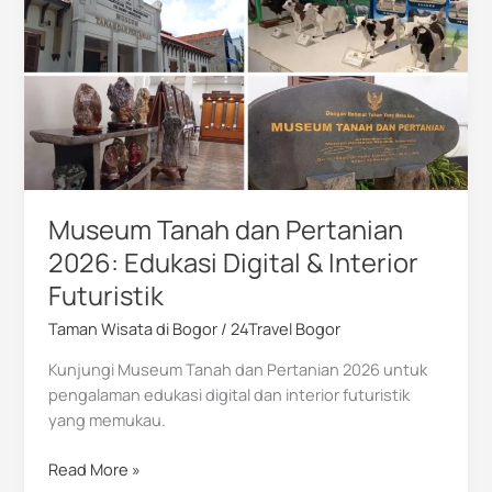
dan
Pertanian
2026:
Edukasi
Digital
&
Interior
Futuristik
Museum Tanah dan Pertanian
2026: Edukasi Digital & Interior
Futuristik
Taman Wisata di Bogor
/
24Travel Bogor
Kunjungi Museum Tanah dan Pertanian 2026 untuk
pengalaman edukasi digital dan interior futuristik
yang memukau.
Read More »