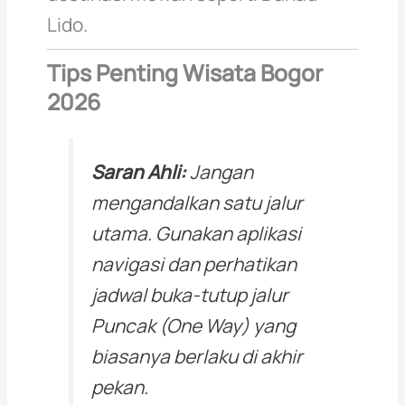
Lido.
Tips Penting Wisata Bogor
2026
Saran Ahli:
Jangan
mengandalkan satu jalur
utama. Gunakan aplikasi
navigasi dan perhatikan
jadwal buka-tutup jalur
Puncak (One Way) yang
biasanya berlaku di akhir
pekan.