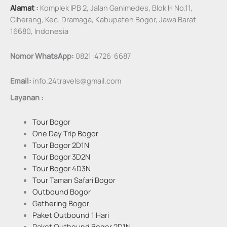
Alamat
:
Komplek IPB 2, Jalan Ganimedes, Blok H No.11,
Ciherang, Kec. Dramaga, Kabupaten Bogor, Jawa Barat
16680, Indonesia
Nomor WhatsApp:
0821-4726-6687
Email:
info.24travels@gmail.com
Layanan :
Tour Bogor
One Day Trip Bogor
Tour Bogor 2D1N
Tour Bogor 3D2N
Tour Bogor 4D3N
Tour Taman Safari Bogor
Outbound Bogor
Gathering Bogor
Paket Outbound 1 Hari
Paket Outbound Bogor 2D1N