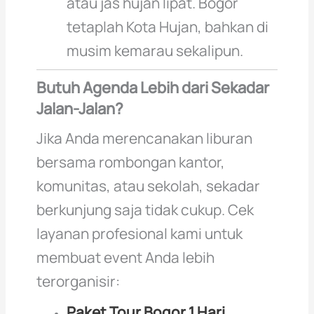
atau jas hujan lipat. Bogor
tetaplah Kota Hujan, bahkan di
musim kemarau sekalipun.
Butuh Agenda Lebih dari Sekadar
Jalan-Jalan?
Jika Anda merencanakan liburan
bersama rombongan kantor,
komunitas, atau sekolah, sekadar
berkunjung saja tidak cukup. Cek
layanan profesional kami untuk
membuat event Anda lebih
terorganisir:
Paket Tour Bogor 1 Hari