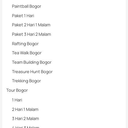
Paintball Bogor
Paket 1 Hari
Paket 2 Hari 1 Malam
Paket 3 Hari 2 Malam
Rafting Bogor
Tea Walk Bogor
Team Building Bogor
Treasure Hunt Bogor
Trekking Bogor
Tour Bogor
1 Hari
2 Hari 1 Malam
3 Hari 2 Malam
4 Hari 3 Malam