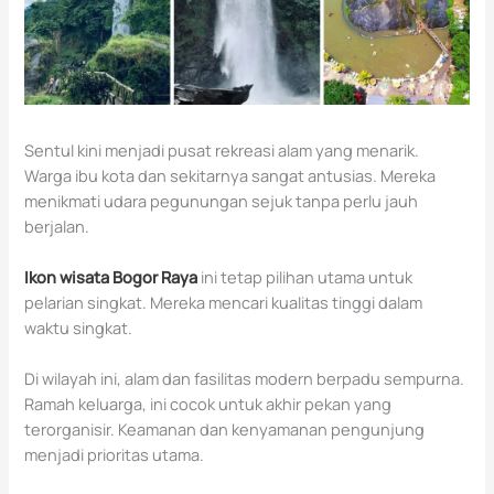
Sentul kini menjadi pusat rekreasi alam yang menarik.
Warga ibu kota dan sekitarnya sangat antusias. Mereka
menikmati udara pegunungan sejuk tanpa perlu jauh
berjalan.
Ikon wisata Bogor Raya
ini tetap pilihan utama untuk
pelarian singkat. Mereka mencari kualitas tinggi dalam
waktu singkat.
Di wilayah ini, alam dan fasilitas modern berpadu sempurna.
Ramah keluarga, ini cocok untuk akhir pekan yang
terorganisir. Keamanan dan kenyamanan pengunjung
menjadi prioritas utama.