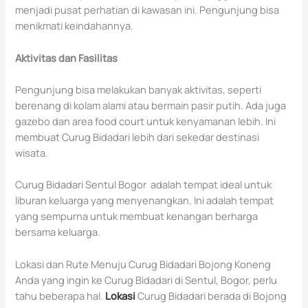
menjadi pusat perhatian di kawasan ini. Pengunjung bisa
menikmati keindahannya.
Aktivitas dan Fasilitas
Pengunjung bisa melakukan banyak aktivitas, seperti
berenang di kolam alami atau bermain pasir putih. Ada juga
gazebo dan area food court untuk kenyamanan lebih. Ini
membuat Curug Bidadari lebih dari sekedar destinasi
wisata.
Curug Bidadari Sentul Bogor adalah tempat ideal untuk
liburan keluarga yang menyenangkan. Ini adalah tempat
yang sempurna untuk membuat kenangan berharga
bersama keluarga.
Lokasi dan Rute Menuju Curug Bidadari Bojong Koneng
Anda yang ingin ke Curug Bidadari di Sentul, Bogor, perlu
tahu beberapa hal.
Lokasi
Curug Bidadari berada di Bojong