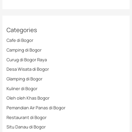
Categories
Cafe di Bogor
Camping di Bogor
Curug di Bogor Raya
Desa Wisata di Bogor
Glamping di Bogor
Kuliner di Bogor
Oleh oleh Khas Bogor
Pemandian Air Panas di Bogor
Restaurant di Bogor
Situ Danau di Bogor