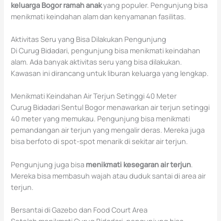
keluarga Bogor ramah anak
yang populer. Pengunjung bisa
menikmati keindahan alam dan kenyamanan fasilitas.
Aktivitas Seru yang Bisa Dilakukan Pengunjung
Di Curug Bidadari, pengunjung bisa menikmati keindahan
alam. Ada banyak aktivitas seru yang bisa dilakukan.
Kawasan ini dirancang untuk liburan keluarga yang lengkap.
Menikmati Keindahan Air Terjun Setinggi 40 Meter
Curug Bidadari Sentul Bogor menawarkan air terjun setinggi
40 meter yang memukau. Pengunjung bisa menikmati
pemandangan air terjun yang mengalir deras. Mereka juga
bisa berfoto di spot-spot menarik di sekitar air terjun.
Pengunjung juga bisa
menikmati kesegaran air terjun
.
Mereka bisa membasuh wajah atau duduk santai di area air
terjun.
Bersantai di Gazebo dan Food Court Area