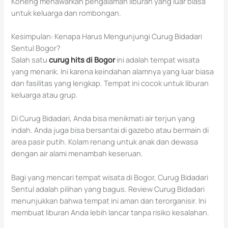
Koneng menawarkan pengalaman liburan yang luar biasa
untuk keluarga dan rombongan.
Kesimpulan: Kenapa Harus Mengunjungi Curug Bidadari
Sentul Bogor?
Salah satu
curug hits di Bogor
ini adalah tempat wisata
yang menarik. Ini karena keindahan alamnya yang luar biasa
dan fasilitas yang lengkap. Tempat ini cocok untuk liburan
keluarga atau grup.
Di Curug Bidadari, Anda bisa menikmati air terjun yang
indah. Anda juga bisa bersantai di gazebo atau bermain di
area pasir putih. Kolam renang untuk anak dan dewasa
dengan air alami menambah keseruan.
Bagi yang mencari tempat wisata di Bogor, Curug Bidadari
Sentul adalah pilihan yang bagus. Review Curug Bidadari
menunjukkan bahwa tempat ini aman dan terorganisir. Ini
membuat liburan Anda lebih lancar tanpa risiko kesalahan.