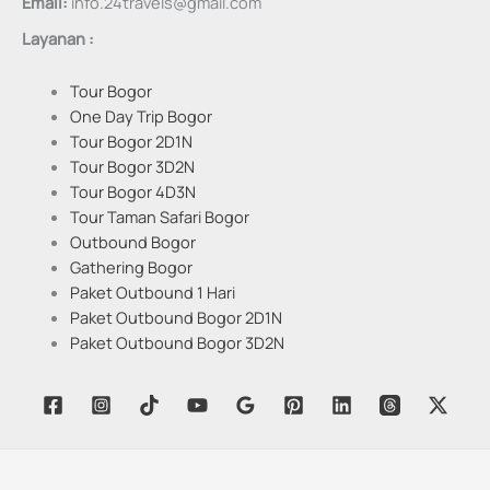
Email:
info.24travels@gmail.com
Layanan :
Tour Bogor
One Day Trip Bogor
Tour Bogor 2D1N
Tour Bogor 3D2N
Tour Bogor 4D3N
Tour Taman Safari Bogor
Outbound Bogor
Gathering Bogor
Paket Outbound 1 Hari
Paket Outbound Bogor 2D1N
Paket Outbound Bogor 3D2N