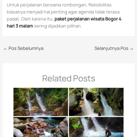
Untuk perjalanan bersama rombongan, fleksibilitas
biasanya menjadi hal penting agar agenda tidak terasa
padat. Oleh karena itu,
paket perjalanan wisata Bogor 4
hari 3 malam
sering dijadikan pilihan.
←
Pos Sebelumnya
Selanjutnya Pos
→
Related Posts