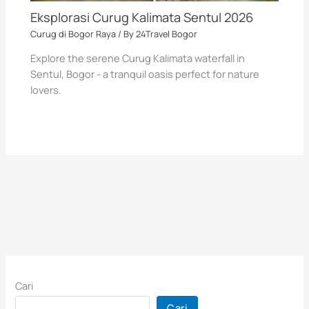
Eksplorasi Curug Kalimata Sentul 2026
Curug di Bogor Raya
/ By
24Travel Bogor
Explore the serene Curug Kalimata waterfall in
Sentul, Bogor - a tranquil oasis perfect for nature
lovers.
Cari
Cari