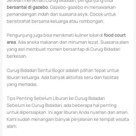
Setelah menikmati Curug Bidadari, pengunjung bisa
bersantai di gazebo
. Gazebo-gazebo ini menawarkan
pemandangan indah dan suasana asyik. Cocok untuk
beristirahat bersama keluarga atau rombongan.
Pengunjung juga bisa menikmati kuliner lokal di
food court
area
. Ada aneka makanan dan minuman lezat. Suasana alam
yang asri membuat momen bersantap di Curug Bidadari
berkesan.
Curug Bidadari Sentul Bogor adalah pilihan tepat untuk
liburan keluarga. Ada banyak aktivitas seru dan fasilitas
yang memadai.
Tips Penting Sebelum Liburan ke Curug Bidadari
Sebelum ke Curug Bidadari, ada beberapa hal penting
untuk dipersiapkan. Ini agar liburan Anda nyaman dan aman.
Kami sudah menangani banyak perjalanan ke tempat wisata
alam.