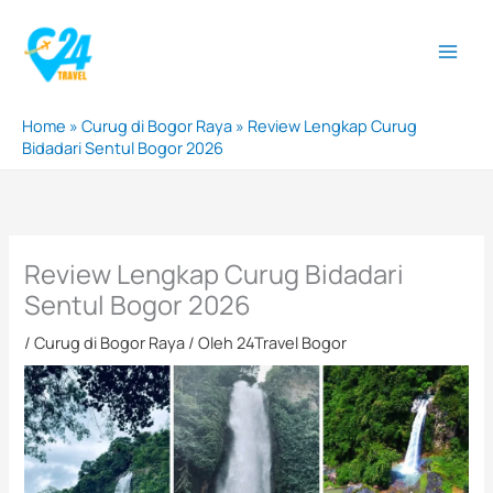
Lewati
ke
konten
Home
»
Curug di Bogor Raya
»
Review Lengkap Curug
Bidadari Sentul Bogor 2026
Review Lengkap Curug Bidadari
Sentul Bogor 2026
/
Curug di Bogor Raya
/ Oleh
24Travel Bogor