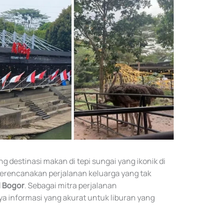
g destinasi makan di tepi sungai yang ikonik di
erencanakan perjalanan keluarga yang tak
l Bogor
. Sebagai mitra perjalanan
a informasi yang akurat untuk liburan yang