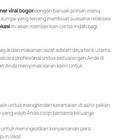
ner viral bogor
dengan banyak pilihan menu
an sungai yang tenang membuat suasana relaksasi
okasi
ini akan memberikan cerita indah bagi
juk dan makanan lezat adalah daya tarik utama.
secara profesional untuk petualangan Anda di
kan Anda menyimak saran kami untuk
aik untuk menghindari keramaian di akhir pekan.
yang wajib Anda cicipi bersama keluarga
dia untuk meningkatkan kenyamanan para
un lokal.