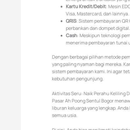
Kartu Kredit/Debit
: Mesin EDC
Visa, Mastercard, dan lainnya.
QRIS
: Sistem pembayaran QR C
perbankan dan dompet digital.
Cash
: Meskipun teknologi pem
menerima pembayaran tunai 
Dengan berbagai pilihan metode pem
yang paling nyaman bagi mereka. K
sistem pembayaran kami. Ini agar t
kebutuhan pengunjung.
Aktivitas Seru: Naik Perahu Keliling
Pasar Ah Poong Sentul Bogor menawark
liburan keluarga yang lengkap. Anda 
semua usia.
Di sini, Anda bisa menikmati keindah