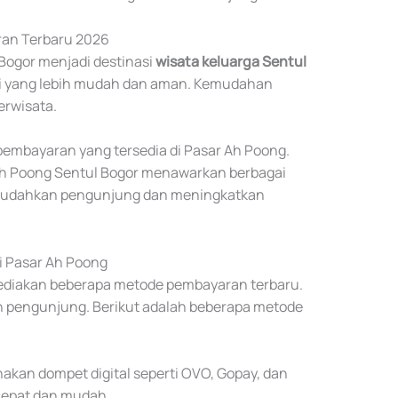
ran Terbaru 2026
Bogor menjadi destinasi
wisata keluarga Sentul
i yang lebih mudah dan aman. Kemudahan
erwisata.
embayaran yang tersedia di Pasar Ah Poong.
Ah Poong Sentul Bogor menawarkan berbagai
emudahkan pengunjung dan meningkatkan
i Pasar Ah Poong
diakan beberapa metode pembayaran terbaru.
 pengunjung. Berikut adalah beberapa metode
akan dompet digital seperti OVO, Gopay, dan
 cepat dan mudah.