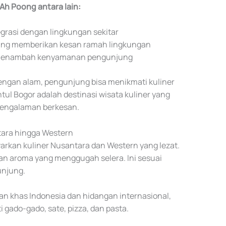
Ah Poong antara lain:
grasi dengan lingkungan sekitar
ang memberikan kesan ramah lingkungan
menambah kenyamanan pengunjung
engan alam, pengunjung bisa menikmati kuliner
l Bogor adalah destinasi wisata kuliner yang
engalaman berkesan.
tara hingga Western
rkan kuliner Nusantara dan Western yang lezat.
an aroma yang menggugah selera. Ini sesuai
unjung.
 khas Indonesia dan hidangan internasional,
 gado-gado, sate, pizza, dan pasta.