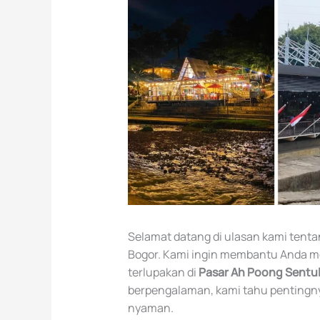
Selamat datang di ulasan kami tentan
Bogor. Kami ingin membantu Anda m
terlupakan di
Pasar Ah Poong Sentu
berpengalaman, kami tahu pentingny
nyaman.