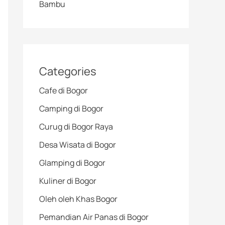
Bambu
Categories
Cafe di Bogor
Camping di Bogor
Curug di Bogor Raya
Desa Wisata di Bogor
Glamping di Bogor
Kuliner di Bogor
Oleh oleh Khas Bogor
Pemandian Air Panas di Bogor