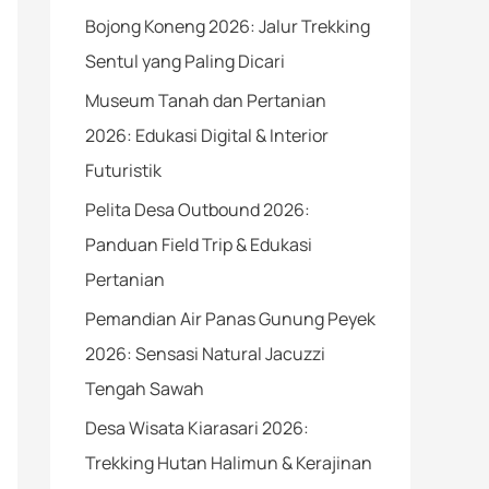
Bojong Koneng 2026: Jalur Trekking
Sentul yang Paling Dicari
Museum Tanah dan Pertanian
2026: Edukasi Digital & Interior
Futuristik
Pelita Desa Outbound 2026:
Panduan Field Trip & Edukasi
Pertanian
Pemandian Air Panas Gunung Peyek
2026: Sensasi Natural Jacuzzi
Tengah Sawah
Desa Wisata Kiarasari 2026:
Trekking Hutan Halimun & Kerajinan