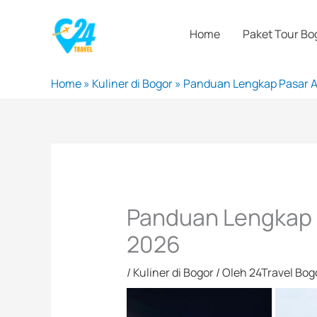
Lewati
ke
Home
Paket Tour Bo
konten
Home
»
Kuliner di Bogor
»
Panduan Lengkap Pasar A
Panduan Lengkap 
2026
/
Kuliner di Bogor
/ Oleh
24Travel Bog