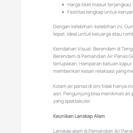
Harga tiket masuk terjangkau
Fasilitas lengkap untuk ken
Dengan kelebihan-kelebihan ini, Gu
tepat. Ideal untuk keluarga atau rom
Keindahan Visual: Berendam di Ten
Berendam di Pemandian Air Panas G
terlupakan. Hamparan batuan kapur 
memberikan kesan relaksasi yang m
Kolam air panas di sini tidak hanya
asri. Pengunjung bisa menikmati ai
yang spektakuler.
Keunikan Lanskap Alam
Lanskap alam di Pemandian Air Panas