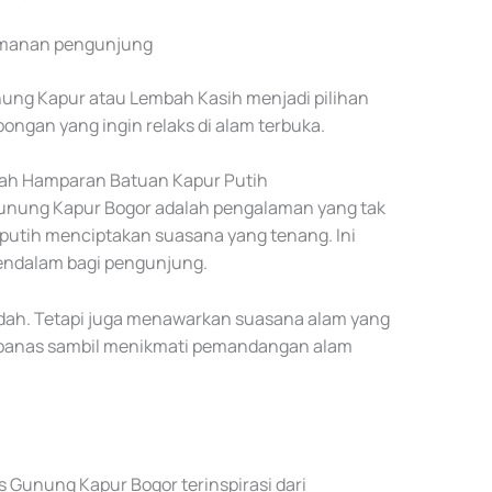
yamanan pengunjung
nung Kapur atau Lembah Kasih menjadi pilihan
bongan yang ingin relaks di alam terbuka.
gah Hamparan Batuan Kapur Putih
unung Kapur Bogor adalah pengalaman yang tak
putih menciptakan suasana yang tenang. Ini
endalam bagi pengunjung.
 indah. Tetapi juga menawarkan suasana alam yang
r panas sambil menikmati pemandangan alam
 Gunung Kapur Bogor terinspirasi dari