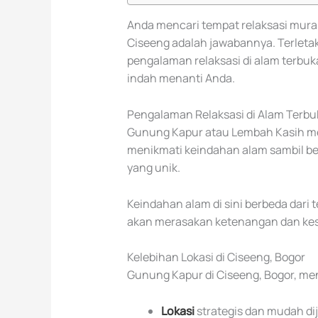
Anda mencari tempat relaksasi mura
Ciseeng adalah jawabannya. Terletak
pengalaman relaksasi di alam terb
indah menanti Anda.
Pengalaman Relaksasi di Alam Terbu
Gunung Kapur atau Lembah Kasih me
menikmati keindahan alam sambil bere
yang unik.
Keindahan alam di sini berbeda dari t
akan merasakan ketenangan dan kes
Kelebihan Lokasi di Ciseeng, Bogor
Gunung Kapur di Ciseeng, Bogor, me
Lokasi
strategis dan mudah d