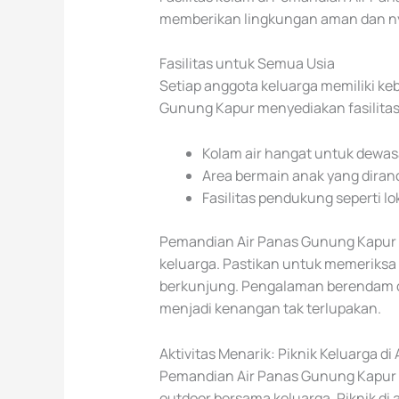
memberikan lingkungan aman dan n
Fasilitas untuk Semua Usia
Setiap anggota keluarga memiliki k
Gunung Kapur menyediakan fasilitas
Kolam air hangat untuk dewasa
Area bermain anak yang dir
Fasilitas pendukung seperti lo
Pemandian Air Panas Gunung Kapur B
keluarga. Pastikan untuk memeriksa
berkunjung. Pengalaman berendam 
menjadi kenangan tak terlupakan.
Aktivitas Menarik: Piknik Keluarga d
Pemandian Air Panas Gunung Kapur B
outdoor bersama keluarga. Piknik di