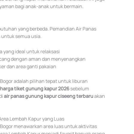
yaman bagi anak-anak untuk bermain.
ebutuhan yang berbeda. Pemandian Air Panas
 untuk semua usia.
 yang ideal untuk relaksasi
ancang dengan aman dan menyenangkan
ker dan area ganti pakaian
ogor adalah pilihan tepat untuk liburan
harga tiket gunung kapur 2026
sebelum
di
air panas gunung kapur ciseeng terbaru
akan
i Area Lembah Kapur yang Luas
ogor menawarkan area luas untuk aktivitas
 area Lembah Kapur menjadi favorit banyak orang.