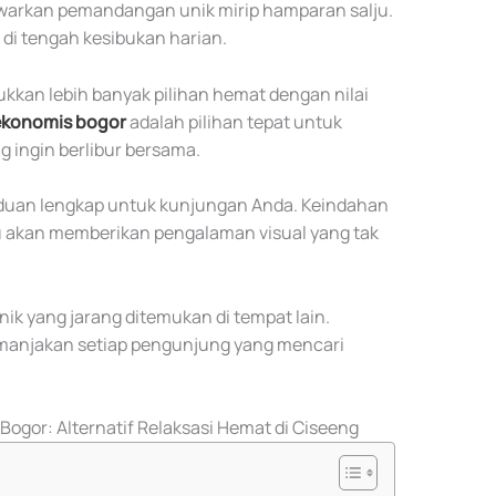
warkan pemandangan unik mirip hamparan salju.
di tengah kesibukan harian.
kkan lebih banyak pilihan hemat dengan nilai
ekonomis bogor
adalah pilihan tepat untuk
 ingin berlibur bersama.
uan lengkap untuk kunjungan Anda. Keindahan
 akan memberikan pengalaman visual yang tak
nik yang jarang ditemukan di tempat lain.
emanjakan setiap pengunjung yang mencari
ogor: Alternatif Relaksasi Hemat di Ciseeng