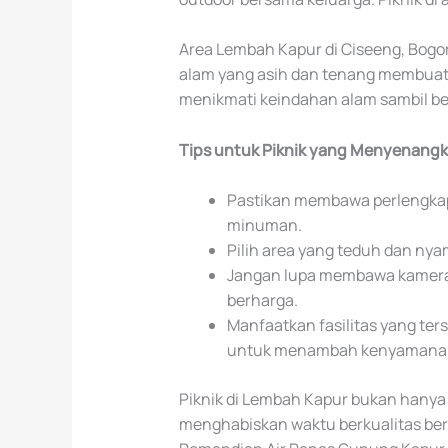
Area Lembah Kapur di Ciseeng, Bogor
alam yang asih dan tenang membuatn
menikmati keindahan alam sambil be
Tips untuk Piknik yang Menyenangk
Pastikan membawa perlengkapa
minuman.
Pilih area yang teduh dan nya
Jangan lupa membawa kame
berharga.
Manfaatkan fasilitas yang te
untuk menambah kenyamana
Piknik di Lembah Kapur bukan hanya
menghabiskan waktu berkualitas ber