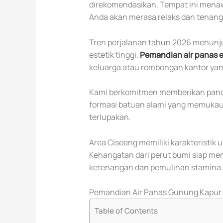
direkomendasikan. Tempat ini mena
Anda akan merasa relaks dan tenang 
Tren perjalanan tahun 2026 menunju
estetik tinggi.
Pemandian air panas 
keluarga atau rombongan kantor yang
Kami berkomitmen memberikan pand
formasi batuan alami yang memukau
terlupakan.
Area Ciseeng memiliki karakteristik u
Kehangatan dari perut bumi siap m
ketenangan dan pemulihan stamina.
Pemandian Air Panas Gunung Kapur B
Table of Contents