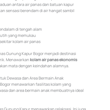
paduan antara air panas dan batuan kapur
n sensasi berendam di air hangat sambil
endalam di tengah alam
putih yang memukau
ekitar kolam air panas
nas Gunung Kapur Bogor menjadi destinasi
rik. Menawarkan
kolam air panas ekonomis
akan mata dengan keindahan alamnya.
 untuk Dewasa dan Area Bermain Anak
Bogor menawarkan fasilitas kolam yang
ewasa dan area bermain anak membuatnya ideal
nas Gunung Kapur menawarkan relaksasi. Ini juga