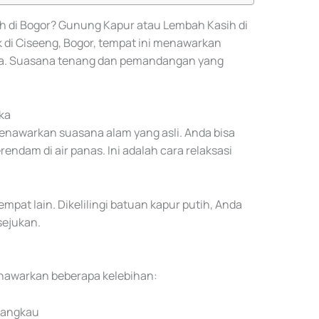
h di Bogor? Gunung Kapur atau Lembah Kasih di
 di Ciseeng, Bogor, tempat ini menawarkan
uka. Suasana tenang dan pemandangan yang
ka
nawarkan suasana alam yang asli. Anda bisa
ndam di air panas. Ini adalah cara relaksasi
empat lain. Dikelilingi batuan kapur putih, Anda
ejukan.
nawarkan beberapa kelebihan:
ijangkau