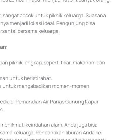
, sangat cocok untuk piknik keluarga. Suasana
ya menjadi lokasi ideal. Pengunjung bisa
rsantai bersama keluarga.
an:
n piknik lengkap, seperti tikar, makanan, dan
man untuk beristirahat.
ra untuk mengabadikan momen-momen
rsedia di Pemandian Air Panas Gunung Kapur
n.
 menikmati keindahan alam. Anda juga bisa
sama keluarga. Rencanakan liburan Anda ke