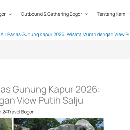
gor
Outbound & Gathering Bogor
Tentang Kami
Air Panas Gunung Kapur 2026: Wisata Murah dengan View Pu
nas Gunung Kapur 2026:
an View Putih Salju
h
24Travel Bogor