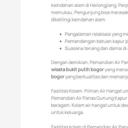
keindahan alam di Heilongjiang. Per
memukau. Pengunjung bisa merasaka
dikelilingi keindahan alam.
Pengalaman relaksasi yang m
Pemandangan batuan kapur 
Suasana tenang dan damai di s
Dengan demikian, Pemandian Air Pa
wisata bukit putih bogor
yang mena
bogor
yang berkualitas dan memanj
Fasilitas Kolam: Pilihan Air Hangat
Pemandian Air Panas Gunung Kapur 
beragam. Kolam air hangat untuk d
untuk keluarga.
Fasilitas kolam di Pemandian Air Pa