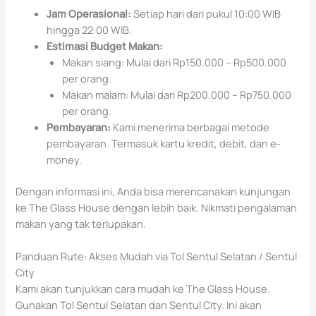
Jam Operasional:
Setiap hari dari pukul 10:00 WIB
hingga 22:00 WIB.
Estimasi Budget Makan:
Makan siang: Mulai dari Rp150.000 – Rp500.000
per orang.
Makan malam: Mulai dari Rp200.000 – Rp750.000
per orang.
Pembayaran:
Kami menerima berbagai metode
pembayaran. Termasuk kartu kredit, debit, dan e-
money.
Dengan informasi ini, Anda bisa merencanakan kunjungan
ke The Glass House dengan lebih baik. Nikmati pengalaman
makan yang tak terlupakan.
Panduan Rute: Akses Mudah via Tol Sentul Selatan / Sentul
City
Kami akan tunjukkan cara mudah ke The Glass House.
Gunakan Tol Sentul Selatan dan Sentul City. Ini akan