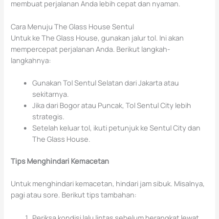
membuat perjalanan Anda lebih cepat dan nyaman.
Cara Menuju The Glass House Sentul
Untuk ke The Glass House, gunakan jalur tol. Ini akan
mempercepat perjalanan Anda. Berikut langkah-
langkahnya:
Gunakan Tol Sentul Selatan dari Jakarta atau
sekitarnya.
Jika dari Bogor atau Puncak, Tol Sentul City lebih
strategis.
Setelah keluar tol, ikuti petunjuk ke Sentul City dan
The Glass House.
Tips Menghindari Kemacetan
Untuk menghindari kemacetan, hindari jam sibuk. Misalnya,
pagi atau sore. Berikut tips tambahan:
Periksa kondisi lalu lintas sebelum berangkat lewat