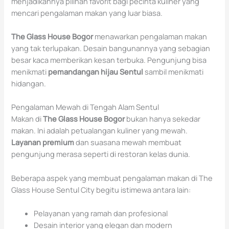
menjadikannya pilihan favorit bagi pecinta kuliner yang
mencari pengalaman makan yang luar biasa.
The Glass House Bogor
menawarkan pengalaman makan
yang tak terlupakan. Desain bangunannya yang sebagian
besar kaca memberikan kesan terbuka. Pengunjung bisa
menikmati
pemandangan hijau Sentul
sambil menikmati
hidangan.
Pengalaman Mewah di Tengah Alam Sentul
Makan di
The Glass House Bogor
bukan hanya sekedar
makan. Ini adalah petualangan kuliner yang mewah.
Layanan premium
dan suasana mewah membuat
pengunjung merasa seperti di restoran kelas dunia.
Beberapa aspek yang membuat pengalaman makan di The
Glass House Sentul City begitu istimewa antara lain:
Pelayanan yang ramah dan profesional
Desain interior yang elegan dan modern