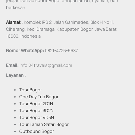
jelajahi setiap sudut Bogor dengan aman, nyaman, dan
berkesan.
Alamat
:
Komplek IPB 2, Jalan Ganimedes, Blok H No.11,
Ciherang, Kec. Dramaga, Kabupaten Bogor, Jawa Barat
16680, Indonesia
Nomor WhatsApp:
0821-4726-6687
Email:
info.24travels@gmail.com
Layanan :
Tour Bogor
One Day Trip Bogor
Tour Bogor 2D1N
Tour Bogor 3D2N
Tour Bogor 4D3N
Tour Taman Safari Bogor
Outbound Bogor