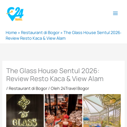
Lewati
ke
konten
Home
»
Restaurant di Bogor
»
The Glass House Sentul 2026:
Review Resto Kaca & View Alam
The Glass House Sentul 2026:
Review Resto Kaca & View Alam
/
Restaurant di Bogor
/ Oleh
24Travel Bogor