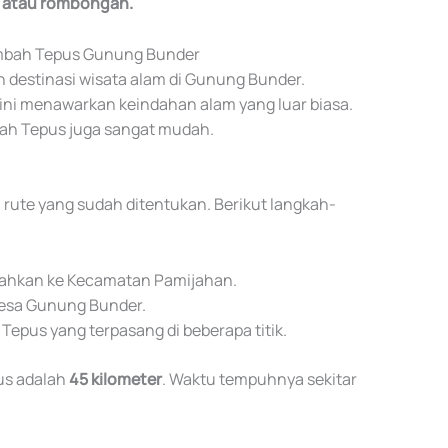
a atau rombongan.
embah Tepus Gunung Bunder
destinasi wisata alam di Gunung Bunder.
 ini menawarkan keindahan alam yang luar biasa.
bah Tepus juga sangat mudah.
rute yang sudah ditentukan. Berikut langkah-
 arahkan ke Kecamatan Pamijahan.
Desa Gunung Bunder.
Tepus yang terpasang di beberapa titik.
us adalah
45 kilometer
. Waktu tempuhnya sekitar