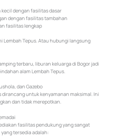
kecil dengan fasilitas dasar
an dengan fasilitas tambahan
 fasilitas lengkap
esmi Lembah Tepus. Atau hubungi langsung
mping terbaru, liburan keluarga di Bogor jadi
keindahan alam Lembah Tepus.
Mushola, dan Gazebo
s dirancang untuk kenyamanan maksimal. Ini
kan dan tidak merepotkan.
Memadai
iakan fasilitas pendukung yang sangat
yang tersedia adalah: