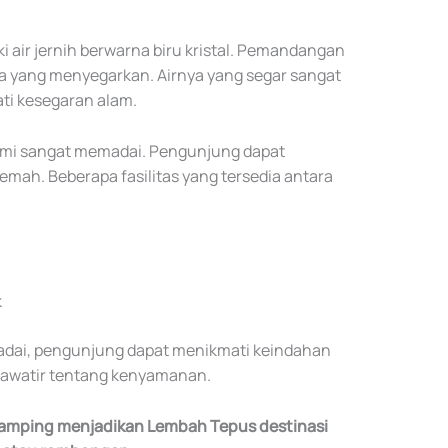
i air jernih berwarna biru kristal. Pemandangan
a yang menyegarkan. Airnya yang segar sangat
ti kesegaran alam.
alami sangat memadai. Pengunjung dapat
ah. Beberapa fasilitas yang tersedia antara
k
adai, pengunjung dapat menikmati keindahan
hawatir tentang kenyamanan.
 camping menjadikan Lembah Tepus destinasi