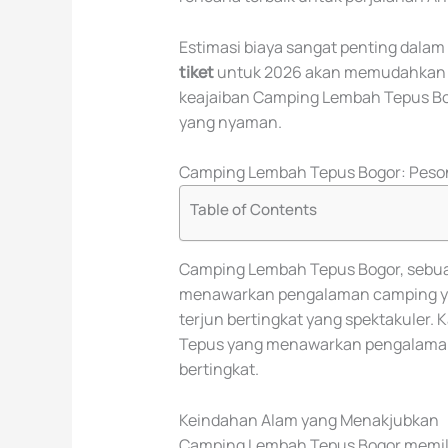
Estimasi biaya sangat penting dala
tiket
untuk 2026 akan memudahkan An
keajaiban Camping Lembah Tepus Bo
yang nyaman.
Camping Lembah Tepus Bogor: Peson
Table of Contents
Camping Lembah Tepus Bogor, sebua
menawarkan pengalaman camping yang
terjun bertingkat yang spektakuler
Tepus yang menawarkan pengalaman
bertingkat.
Keindahan Alam yang Menakjubkan
Camping Lembah Tepus Bogor memilik