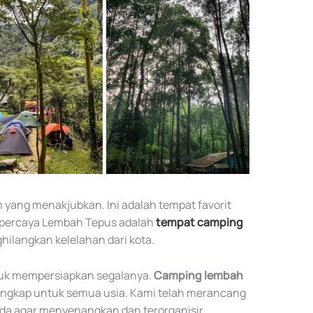
yang menakjubkan. Ini adalah tempat favorit
percaya Lembah Tepus adalah
tempat camping
langkan kelelahan dari kota.
tuk mempersiapkan segalanya.
Camping lembah
engkap untuk semua usia. Kami telah merancang
nda agar menyenangkan dan terorganisir.