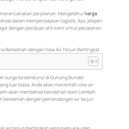
m merencanakan perjalanan. Mengetahui
harga
da dalam mempersiapkan logistik. Ayo, jelajahi
gor dengan panduan ahli kami untuk perjalanan
a Berkemah dengan View Air Terjun Bertingkat
h surga tersembunyi di Gunung Bunder,
 luar biasa. Anda akan menikmati view air
. Kami akan membahas keindahan alam Lembah
 berkemah dengan pemandangan air terjun
i air terjun bertingkat yang memukau dan