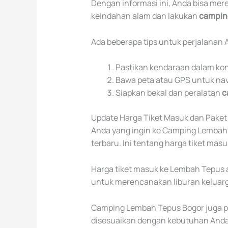
Dengan informasi ini, Anda bisa me
keindahan alam dan lakukan
campin
Ada beberapa tips untuk perjalanan 
Pastikan kendaraan dalam kon
Bawa peta atau GPS untuk navi
Siapkan bekal dan peralatan
c
Update Harga Tiket Masuk dan Pake
Anda yang ingin ke Camping Lembah 
terbaru. Ini tentang harga tiket mas
Harga tiket masuk ke Lembah Tepus
untuk merencanakan liburan keluarga
Camping Lembah Tepus Bogor juga pu
disesuaikan dengan kebutuhan Anda.