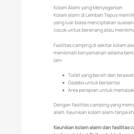
Kolam Alami yang Menyegarkan
Kolam alami di Lembah Tepus memilik
yang luar biasa menciptakan suasan
cocok untuk berenang atau menikma
Fasilitas camping di sekitar kolam 
menikmati kenyamanan selama berkem
lain:
Toilet yang bersih dan terawat
Gazebo untuk bersantai
Area perapian untuk memasa
Dengan fasilitas camping yang mem
alam. Keunikan kolam alami tanpa k
Keunikan kolam alami dan fasilitas