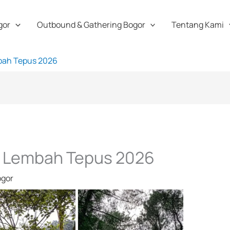
gor
Outbound & Gathering Bogor
Tentang Kami
ah Tepus 2026
 Lembah Tepus 2026
ogor