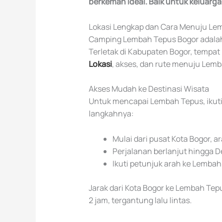
berkemah ideal. Baik untuk keluarg
Lokasi Lengkap dan Cara Menuju L
Camping Lembah Tepus Bogor adalah 
Terletak di Kabupaten Bogor, tempat
Lokasi
, akses, dan rute menuju Lem
Akses Mudah ke Destinasi Wisata
Untuk mencapai Lembah Tepus, ikuti 
langkahnya:
Mulai dari pusat Kota Bogor,
Perjalanan berlanjut hingga 
Ikuti petunjuk arah ke Lembah 
Jarak dari Kota Bogor ke Lembah Tep
2 jam, tergantung lalu lintas.