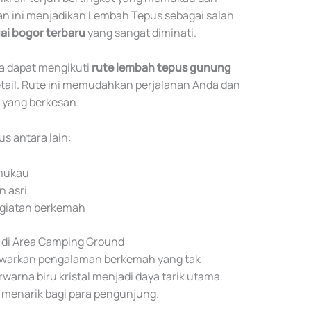
n ini menjadikan Lembah Tepus sebagai salah
ai bogor terbaru
yang sangat diminati.
a dapat mengikuti
rute lembah tepus gunung
etail. Rute ini memudahkan perjalanan Anda dan
yang berkesan.
 antara lain:
emukau
 asri
kegiatan berkemah
 di Area Camping Ground
warkan pengalaman berkemah yang tak
warna biru kristal menjadi daya tarik utama.
menarik bagi para pengunjung.