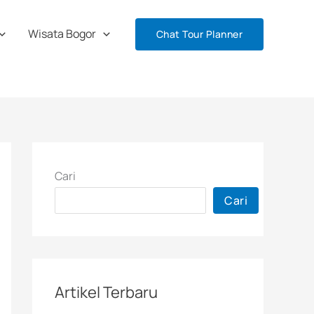
Wisata Bogor
Chat Tour Planner
Cari
Cari
Artikel Terbaru