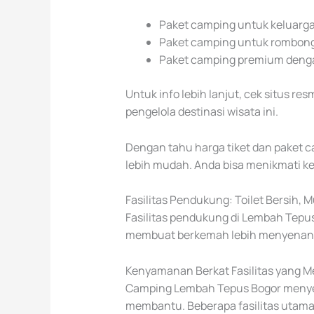
Paket camping untuk keluarga 
Paket camping untuk rombong
Paket camping premium dengan
Untuk info lebih lanjut, cek situs r
pengelola destinasi wisata ini.
Dengan tahu harga tiket dan paket ca
lebih mudah. Anda bisa menikmati 
Fasilitas Pendukung: Toilet Bersih, 
Fasilitas pendukung di Lembah Tepu
membuat berkemah lebih menyenang
Kenyamanan Berkat Fasilitas yang 
Camping Lembah Tepus Bogor menyed
membantu. Beberapa fasilitas utama 