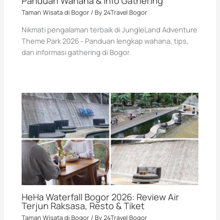
Panduan Wahana & Info Gathering
Taman Wisata di Bogor
/ By
24Travel Bogor
Nikmati pengalaman terbaik di JungleLand Adventure
Theme Park 2026 - Panduan lengkap wahana, tips,
dan informasi gathering di Bogor.
HeHa Waterfall Bogor 2026: Review Air
Terjun Raksasa, Resto & Tiket
Taman Wisata di Bogor
/ By
24Travel Bogor