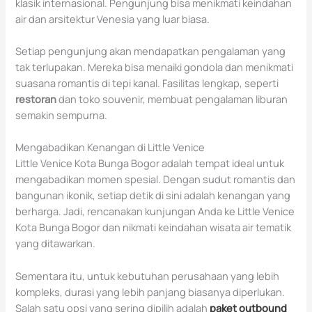
klasik internasional. Pengunjung bisa menikmati keindahan
air dan arsitektur Venesia yang luar biasa.
Setiap pengunjung akan mendapatkan pengalaman yang
tak terlupakan. Mereka bisa menaiki gondola dan menikmati
suasana romantis di tepi kanal. Fasilitas lengkap, seperti
restoran
dan toko souvenir, membuat pengalaman liburan
semakin sempurna.
Mengabadikan Kenangan di Little Venice
Little Venice Kota Bunga Bogor adalah tempat ideal untuk
mengabadikan momen spesial. Dengan sudut romantis dan
bangunan ikonik, setiap detik di sini adalah kenangan yang
berharga. Jadi, rencanakan kunjungan Anda ke Little Venice
Kota Bunga Bogor dan nikmati keindahan wisata air tematik
yang ditawarkan.
Sementara itu, untuk kebutuhan perusahaan yang lebih
kompleks, durasi yang lebih panjang biasanya diperlukan.
Salah satu opsi yang sering dipilih adalah
paket outbound