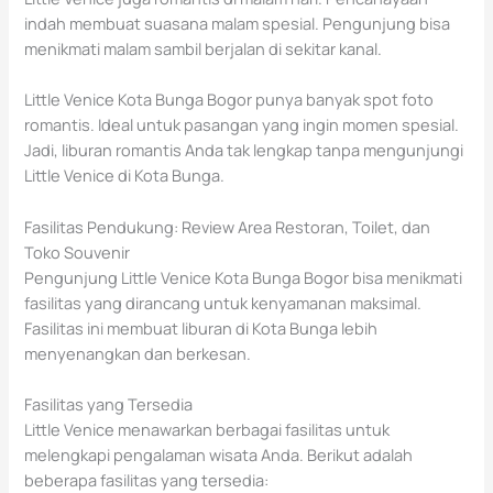
indah membuat suasana malam spesial. Pengunjung bisa
menikmati malam sambil berjalan di sekitar kanal.
Little Venice Kota Bunga Bogor punya banyak spot foto
romantis. Ideal untuk pasangan yang ingin momen spesial.
Jadi, liburan romantis Anda tak lengkap tanpa mengunjungi
Little Venice di Kota Bunga.
Fasilitas Pendukung: Review Area Restoran, Toilet, dan
Toko Souvenir
Pengunjung Little Venice Kota Bunga Bogor bisa menikmati
fasilitas yang dirancang untuk kenyamanan maksimal.
Fasilitas ini membuat liburan di Kota Bunga lebih
menyenangkan dan berkesan.
Fasilitas yang Tersedia
Little Venice menawarkan berbagai fasilitas untuk
melengkapi pengalaman wisata Anda. Berikut adalah
beberapa fasilitas yang tersedia: