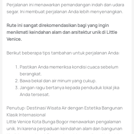
Perjalanan ini menawarkan pemandangan indah dan udara
segar. Ini membuat perjalanan Anda lebih menyenangkan.
Rute ini sangat direkomendasikan bagi yang ingin
menikmati keindahan alam dan arsitektur unik di Little
Venice.
Berikut beberapa tips tambahan untuk perjalanan Anda:
Pastikan Anda memeriksa kondisi cuaca sebelum
berangkat.
Bawa bekal dan air minum yang cukup.
Jangan ragu bertanya kepada penduduk lokal jika
Anda tersesat.
Penutup: Destinasi Wisata Air dengan Estetika Bangunan
Klasik Internasional
Little Venice Kota Bunga Bogor menawarkan pengalaman
unik. Ini karena perpaduan keindahan alam dan bangunan