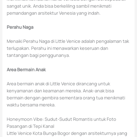
sangat unik. Anda bisa berkeliling sambil menikmati
pemandangan arsitektur Venesia yang indah.
Perahu Naga
Menaiki Perahu Naga di Little Venice adalah pengalaman tak
terlupakan. Perahu ini menawarkan keseruan dan
tantangan bagi penggunanya.
Area Bermain Anak
Area bermain anak di Little Venice dirancang untuk
kenyamanan dan keamanan mereka. Anak-anak bisa
bermain dengan gembira sementara orang tua menikmati
waktu bersama mereka.
Honeymoon Vibe: Sudut-Sudut Romantis untuk Foto
Pasangan di Tepi Kanal
Little Venice Kota Bunga Bogor dengan arsitekturnya yang