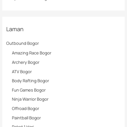
Laman
Outbound Bogor
Amazing Race Bogor
Archery Bogor
ATV Bogor
Body Rafting Bogor
Fun Games Bogor
Ninja Warrior Bogor
Offroad Bogor
Paintball Bogor
Paket 1 Hari