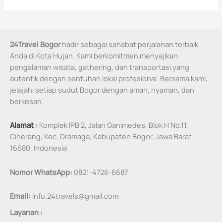
24Travel Bogor
hadir sebagai sahabat perjalanan terbaik
Anda di Kota Hujan. Kami berkomitmen menyajikan
pengalaman wisata, gathering, dan transportasi yang
autentik dengan sentuhan lokal profesional. Bersama kami,
jelajahi setiap sudut Bogor dengan aman, nyaman, dan
berkesan.
Alamat
:
Komplek IPB 2, Jalan Ganimedes, Blok H No.11,
Ciherang, Kec. Dramaga, Kabupaten Bogor, Jawa Barat
16680, Indonesia
Nomor WhatsApp:
0821-4726-6687
Email:
info.24travels@gmail.com
Layanan :