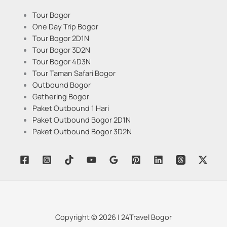
Tour Bogor
One Day Trip Bogor
Tour Bogor 2D1N
Tour Bogor 3D2N
Tour Bogor 4D3N
Tour Taman Safari Bogor
Outbound Bogor
Gathering Bogor
Paket Outbound 1 Hari
Paket Outbound Bogor 2D1N
Paket Outbound Bogor 3D2N
Copyright © 2026 | 24Travel Bogor