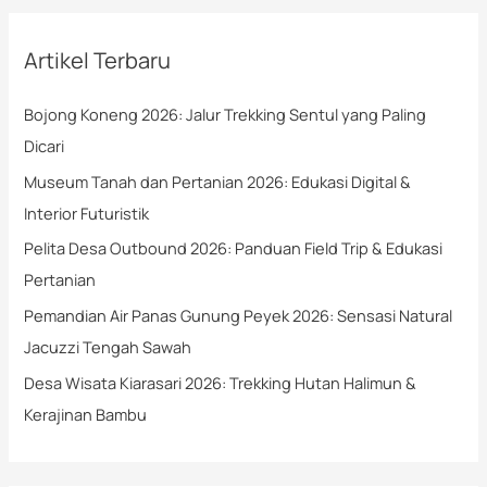
Artikel Terbaru
Bojong Koneng 2026: Jalur Trekking Sentul yang Paling
Dicari
Museum Tanah dan Pertanian 2026: Edukasi Digital &
Interior Futuristik
Pelita Desa Outbound 2026: Panduan Field Trip & Edukasi
Pertanian
Pemandian Air Panas Gunung Peyek 2026: Sensasi Natural
Jacuzzi Tengah Sawah
Desa Wisata Kiarasari 2026: Trekking Hutan Halimun &
Kerajinan Bambu