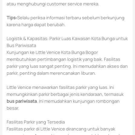
atau menghubungi customer service mereka.
Tips:
Selalu periksa informasi terbaru sebelum berkunjung
karena harga dapat berubah.
Logistik & Kapasitas: Parkir Luas Kawasan Kota Bunga untuk
Bus Pariwisata
Kunjungan ke Little Venice Kota Bunga Bogor
membutuhkan pertimbangan logistik yang baik. Fasilitas
parkir yang luas sangat penting. Ini memudahkan akses dan
parkir, penting dalam merencanakan liburan.
Little Venice menawarkan fasilitas parkir yang luas. Ini
memungkinkan parkir berbagai jenis kendaraan, termasuk
bus pariwisata
. Ini memudahkan kunjungan rombongan
besar.
Fasilitas Parkir yang Tersedia
Fasilitas parkir di Little Venice dirancang untuk banyak