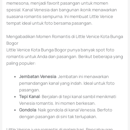
memesona, menjadi favorit pasangan untuk momen
spesial. Kanal Venesia dan bangunan ikonik menawarkan
suasana romantis sempurna. Ini membuat Little Venice
tempat ideal untuk foto bersama pasangan.
Mengabadikan Momen Romantis di Little Venice Kota Bunga
Bogor
Little Venice Kota Bunga Bogor punya banyak spot foto
romantis untuk Anda dan pasangan. Berikut beberapa yang
paling populer:
Jembatan Venesia
: Jembatan ini menawarkan
pemandangan kanal yang indah. Ideal untuk foto
pasangan.
Tepi Kanal
: Berjalan di tepi kanal sambil menikmati
Venesia romantis. Ini momen berkesan.
Gondola
: Naik gondola di kanal Venesia. Berfoto
dengan pasangan di sini tak terlupakan.
Little Venice juga romantis di malam hari. Pencahayaan