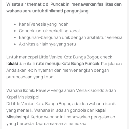
Wisata air thematic di Puncak ini menawarkan fasilitas dan
wahana seru untuk dinikmati pengunjung.
Kanal Venesia yang indah
Gondola untuk berkeliling kanal
Bangunan-bangunan unik dengan arsitektur Venesia
Aktivitas air lainnya yang seru
Untuk mencapai Little Venice Kota Bunga Bogor, check
lokasi
dan ikuti
rute menuju Kota Bunga Puncak
. Perjalanan
Anda akan lebih nyaman dan menyenangkan dengan
perencanaan yang tepat.
Wahana Ikonik: Review Pengalaman Menaiki Gondola dan
Kapal Mississippi
Di Little Venice Kota Bunga Bogor, ada dua wahana ikonik
yang menarik. Wahana ini adalah gondola dan
kapal
Mississippi
. Kedua wahana ini menawarkan pengalaman
yang berbeda, tapi sama-sama memukau.