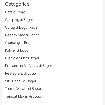
Categories
Cafe di Bogor
Camping di Bogor
Curug di Bogor Raya
Desa Wisata di Bogor
Glamping di Bogor
Kuliner di Bogor
Oleh oleh Khas Bogor
Pemandian Air Panas di Bogor
Restaurant di Bogor
Situ Danau di Bogor
Taman Wisata di Bogor
Tempat Makan di Bogor