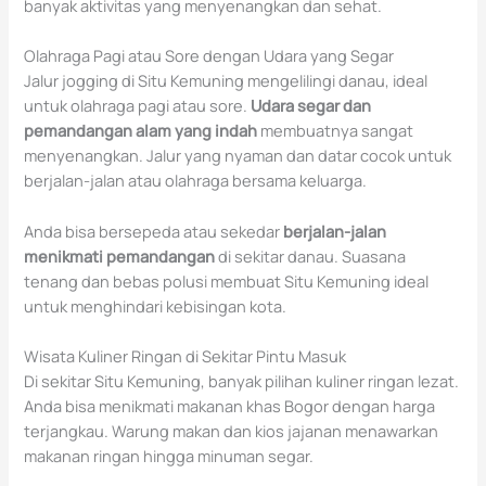
banyak aktivitas yang menyenangkan dan sehat.
Olahraga Pagi atau Sore dengan Udara yang Segar
Jalur jogging di Situ Kemuning mengelilingi danau, ideal
untuk olahraga pagi atau sore.
Udara segar dan
pemandangan alam yang indah
membuatnya sangat
menyenangkan. Jalur yang nyaman dan datar cocok untuk
berjalan-jalan atau olahraga bersama keluarga.
Anda bisa bersepeda atau sekedar
berjalan-jalan
menikmati pemandangan
di sekitar danau. Suasana
tenang dan bebas polusi membuat Situ Kemuning ideal
untuk menghindari kebisingan kota.
Wisata Kuliner Ringan di Sekitar Pintu Masuk
Di sekitar Situ Kemuning, banyak pilihan kuliner ringan lezat.
Anda bisa menikmati makanan khas Bogor dengan harga
terjangkau. Warung makan dan kios jajanan menawarkan
makanan ringan hingga minuman segar.