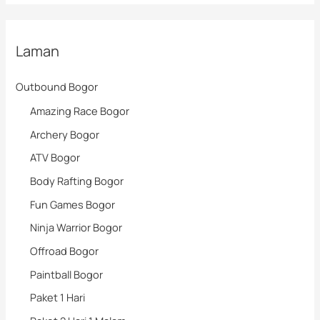
Laman
Outbound Bogor
Amazing Race Bogor
Archery Bogor
ATV Bogor
Body Rafting Bogor
Fun Games Bogor
Ninja Warrior Bogor
Offroad Bogor
Paintball Bogor
Paket 1 Hari