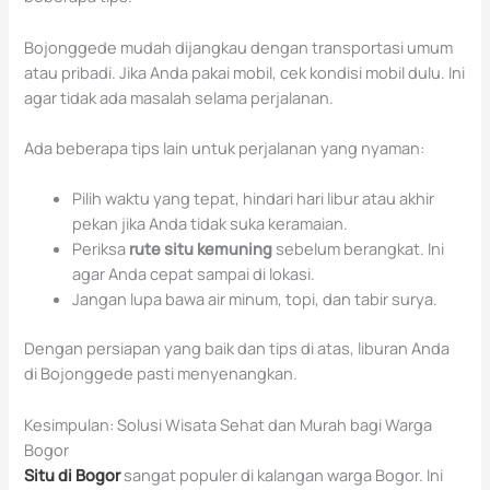
Bojonggede mudah dijangkau dengan transportasi umum
atau pribadi. Jika Anda pakai mobil, cek kondisi mobil dulu. Ini
agar tidak ada masalah selama perjalanan.
Ada beberapa tips lain untuk perjalanan yang nyaman:
Pilih waktu yang tepat, hindari hari libur atau akhir
pekan jika Anda tidak suka keramaian.
Periksa
rute situ kemuning
sebelum berangkat. Ini
agar Anda cepat sampai di lokasi.
Jangan lupa bawa air minum, topi, dan tabir surya.
Dengan persiapan yang baik dan tips di atas, liburan Anda
di Bojonggede pasti menyenangkan.
Kesimpulan: Solusi Wisata Sehat dan Murah bagi Warga
Bogor
Situ di Bogor
sangat populer di kalangan warga Bogor. Ini