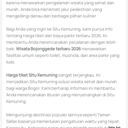
karena menawarkan pengalaman wisata yang sehat dan
murah. Anda bisa menikmati jalur pedestrian yang
mengelilingi danau dan berbagai pilihan kuliner.
Bagi Anda yang ingin ke Situ Kemuning, kami punya info
tentang harga tiket dan biaya parkir terbaru 2026. Ini
membantu Anda merencanakan perjalanan dengan lebih
baik.
Wisata Bojonggede terbaru 2026
menawarkan
fasilitas umum seperti toilet, mushola, dan area parkir yang
luas.
Harga tiket Situ Kemuning
sangat terjangkau. Ini
menjadikan Situ Kemuning solusi wisata sehat dan murah
bagi warga Bogor. Kami berharap informasi ini membantu
Anda merencanakan liburan yang menyenangkan di Situ
Kemuning.
Mengunjungi destinasi populer lainnya seperti Taman
Safari biasanya memerlukan pengaturan waktu yang tepat.
Karena itu, beberapa pengunjung memilih mengikuti
trip ke