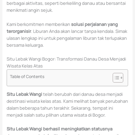
berbagai aktivitas, seperti berkeliling danau atau bersantai
menikmati angin sejuk.
Kami berkomitmen memberikan
solusi perjalanan yang
terorganisir
. Liburan Anda akan lancar tanpa kendala. Simak
ulasan lengkap ini untuk pengalaman liburan tak terlupakan
bersama keluarga.
Situ Lebak Wangi Bogor: Transformasi Danau Desa Menjadi
Wisata Kelas Atas
Table of Contents
Situ Lebak Wangi
telah berubah dari danau desa menjadi
destinasi wisata kelas atas. Kami melihat banyak perubahan
dalam beberapa tahun terakhir. Sekarang, tempat ini
menjadi salah satu pilihan utama wisata di Bogor.
Situ Lebak Wangi
berhasil meningkatkan statusnya