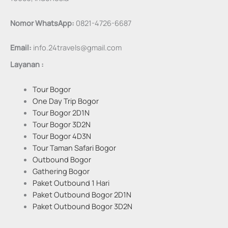
Nomor WhatsApp:
0821-4726-6687
Email:
info.24travels@gmail.com
Layanan :
Tour Bogor
One Day Trip Bogor
Tour Bogor 2D1N
Tour Bogor 3D2N
Tour Bogor 4D3N
Tour Taman Safari Bogor
Outbound Bogor
Gathering Bogor
Paket Outbound 1 Hari
Paket Outbound Bogor 2D1N
Paket Outbound Bogor 3D2N