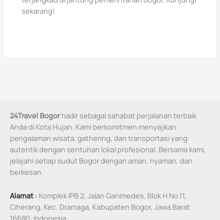
sekarang!
24Travel Bogor
hadir sebagai sahabat perjalanan terbaik
Anda di Kota Hujan. Kami berkomitmen menyajikan
pengalaman wisata, gathering, dan transportasi yang
autentik dengan sentuhan lokal profesional. Bersama kami,
jelajahi setiap sudut Bogor dengan aman, nyaman, dan
berkesan.
Alamat
:
Komplek IPB 2, Jalan Ganimedes, Blok H No.11,
Ciherang, Kec. Dramaga, Kabupaten Bogor, Jawa Barat
16680, Indonesia