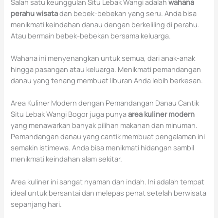
Salah satu keunggulan Situ Lebak Wangi adalah
wahana
perahu wisata
dan bebek-bebekan yang seru. Anda bisa
menikmati keindahan danau dengan berkeliling di perahu.
Atau bermain bebek-bebekan bersama keluarga.
Wahana ini menyenangkan untuk semua, dari anak-anak
hingga pasangan atau keluarga. Menikmati pemandangan
danau yang tenang membuat liburan Anda lebih berkesan.
Area Kuliner Modern dengan Pemandangan Danau Cantik
Situ Lebak Wangi Bogor juga punya
area kuliner modern
yang menawarkan banyak pilihan makanan dan minuman.
Pemandangan danau yang cantik membuat pengalaman ini
semakin istimewa. Anda bisa menikmati hidangan sambil
menikmati keindahan alam sekitar.
Area kuliner ini sangat nyaman dan indah. Ini adalah tempat
ideal untuk bersantai dan melepas penat setelah berwisata
sepanjang hari.