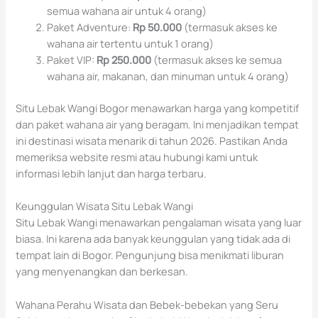
semua wahana air untuk 4 orang)
Paket Adventure:
Rp 50.000
(termasuk akses ke
wahana air tertentu untuk 1 orang)
Paket VIP:
Rp 250.000
(termasuk akses ke semua
wahana air, makanan, dan minuman untuk 4 orang)
Situ Lebak Wangi Bogor menawarkan harga yang kompetitif
dan paket wahana air yang beragam. Ini menjadikan tempat
ini destinasi wisata menarik di tahun 2026. Pastikan Anda
memeriksa website resmi atau hubungi kami untuk
informasi lebih lanjut dan harga terbaru.
Keunggulan Wisata Situ Lebak Wangi
Situ Lebak Wangi menawarkan pengalaman wisata yang luar
biasa. Ini karena ada banyak keunggulan yang tidak ada di
tempat lain di Bogor. Pengunjung bisa menikmati liburan
yang menyenangkan dan berkesan.
Wahana Perahu Wisata dan Bebek-bebekan yang Seru