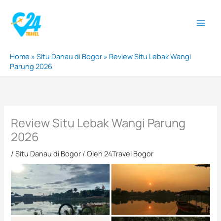
Lewati
ke
konten
Home
»
Situ Danau di Bogor
»
Review Situ Lebak Wangi
Parung 2026
Review Situ Lebak Wangi Parung
2026
/
Situ Danau di Bogor
/ Oleh
24Travel Bogor