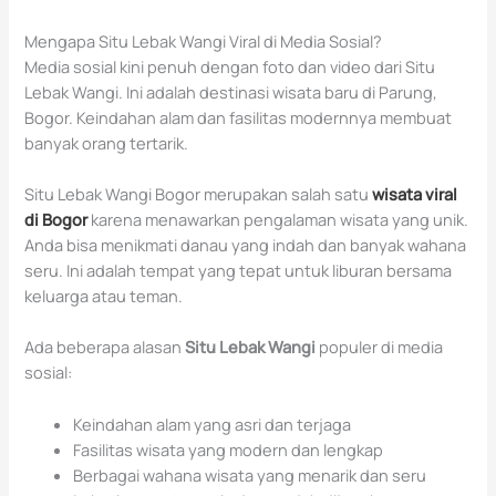
Mengapa Situ Lebak Wangi Viral di Media Sosial?
Media sosial kini penuh dengan foto dan video dari Situ
Lebak Wangi. Ini adalah destinasi wisata baru di Parung,
Bogor. Keindahan alam dan fasilitas modernnya membuat
banyak orang tertarik.
Situ Lebak Wangi Bogor merupakan salah satu
wisata viral
di Bogor
karena menawarkan pengalaman wisata yang unik.
Anda bisa menikmati danau yang indah dan banyak wahana
seru. Ini adalah tempat yang tepat untuk liburan bersama
keluarga atau teman.
Ada beberapa alasan
Situ Lebak Wangi
populer di media
sosial:
Keindahan alam yang asri dan terjaga
Fasilitas wisata yang modern dan lengkap
Berbagai wahana wisata yang menarik dan seru