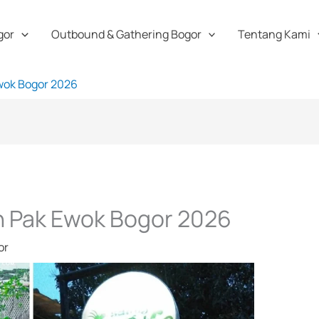
gor
Outbound & Gathering Bogor
Tentang Kami
wok Bogor 2026
 Pak Ewok Bogor 2026
or