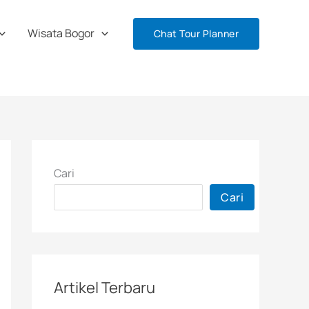
Wisata Bogor
Chat Tour Planner
Cari
Cari
Artikel Terbaru