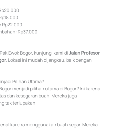
 Rp20.000
 Rp18.000
: Rp22.000
ambahan: Rp37.000
k Ewok Bogor, kunjungi kami di
Jalan Profesor
gor
. Lokasi ini mudah dijangkau, baik dengan
njadi Pilihan Utama?
gor menjadi pilihan utama di Bogor? Ini karena
as dan kesegaran buah. Mereka juga
g tak terlupakan.
kenal karena menggunakan buah segar. Mereka