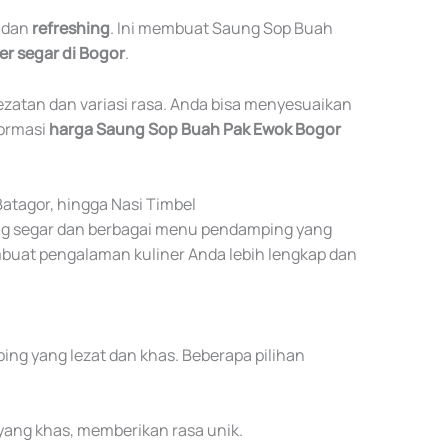
dan
refreshing
. Ini membuat Saung Sop Buah
er segar di Bogor
.
atan dan variasi rasa. Anda bisa menyesuaikan
formasi
harga Saung Sop Buah Pak Ewok Bogor
tagor, hingga Nasi Timbel
g segar dan berbagai menu pendamping yang
mbuat pengalaman kuliner Anda lebih lengkap dan
g yang lezat dan khas. Beberapa pilihan
ang khas, memberikan rasa unik.