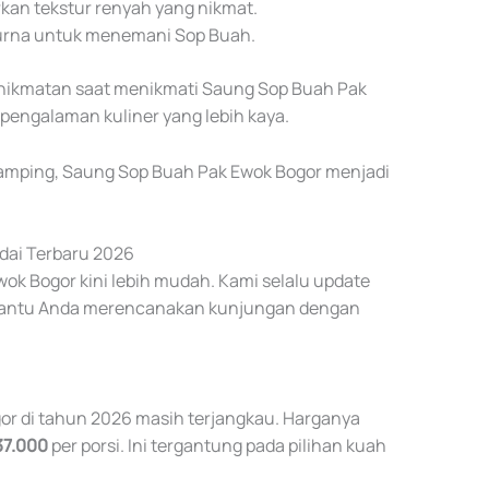
kan tekstur renyah yang nikmat.
urna untuk menemani Sop Buah.
ikmatan saat menikmati Saung Sop Buah Pak
engalaman kuliner yang lebih kaya.
amping, Saung Sop Buah Pak Ewok Bogor menjadi
edai Terbaru 2026
k Bogor kini lebih mudah. Kami selalu update
embantu Anda merencanakan kunjungan dengan
r di tahun 2026 masih terjangkau. Harganya
37.000
per porsi. Ini tergantung pada pilihan kuah