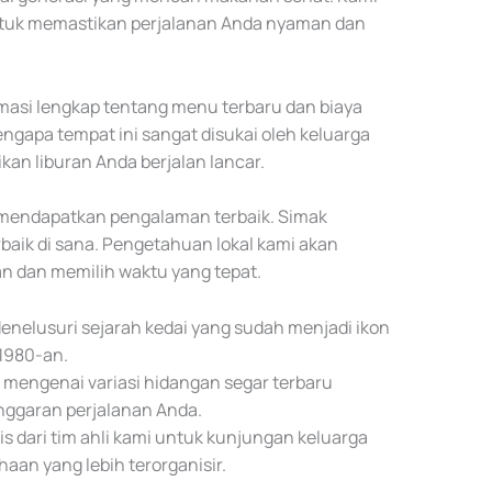
tuk memastikan perjalanan Anda nyaman dan
asi lengkap tentang menu terbaru dan biaya
gapa tempat ini sangat disukai oleh keluarga
an liburan Anda berjalan lancar.
 mendapatkan pengalaman terbaik. Simak
aik di sana. Pengetahuan lokal kami akan
 dan memilih waktu yang tepat.
enelusuri sejarah kedai yang sudah menjadi ikon
 1980-an.
 mengenai variasi hidangan segar terbaru
anggaran perjalanan Anda.
is dari tim ahli kami untuk kunjungan keluarga
an yang lebih terorganisir.