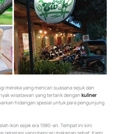
bagi mereka yang mencari suasana sejuk dan
nyak wisatawan yang tertarik dengan
kuliner
awarkan hidangan spesial untuk para pengunjung
lah ikon sejak era 1980-an. Tempat ini kini
ai generasi yang mencari makanan sehat. Kami