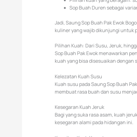
Sop Buah Duren sebagai varian
Jadi, Saung Sop Buah Pak Ewok Bogor 
kuliner yang wajib dikunjungi untuk 
Pilihan Kuah: Dari Susu, Jeruk, hing
Sop Buah Pak Ewok menawarkan penga
kuah yang bisa disesuaikan dengan s
Kelezatan Kuah Susu
Kuah susu pada Saung Sop Buah Pak
membuat rasa buah dan susu menjad
Kesegaran Kuah Jeruk
Bagi yang suka rasa asam, kuah jeru
kesegaran alami pada hidangan ini.