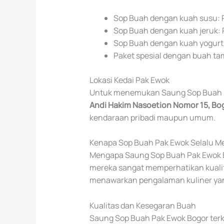
Sop Buah dengan kuah susu:
Sop Buah dengan kuah jeruk:
Sop Buah dengan kuah yogurt
Paket spesial dengan buah t
Lokasi Kedai Pak Ewok
Untuk menemukan Saung Sop Buah Pa
Andi Hakim Nasoetion Nomor 15, Bo
kendaraan pribadi maupun umum.
Kenapa Sop Buah Pak Ewok Selalu Me
Mengapa Saung Sop Buah Pak Ewok Bo
mereka sangat memperhatikan kualit
menawarkan pengalaman kuliner yan
Kualitas dan Kesegaran Buah
Saung Sop Buah Pak Ewok Bogor ter