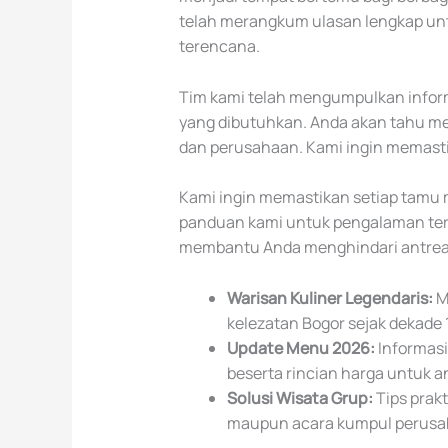
telah merangkum ulasan lengkap un
terencana.
Tim kami telah mengumpulkan inform
yang dibutuhkan. Anda akan tahu men
dan perusahaan. Kami ingin memastik
Kami ingin memastikan setiap tamu
panduan kami untuk pengalaman terb
membantu Anda menghindari antrean
Warisan Kuliner Legendaris:
M
kelezatan Bogor sejak dekade
Update Menu 2026:
Informasi
beserta rincian harga untuk 
Solusi Wisata Grup:
Tips prakt
maupun acara kumpul perusaha