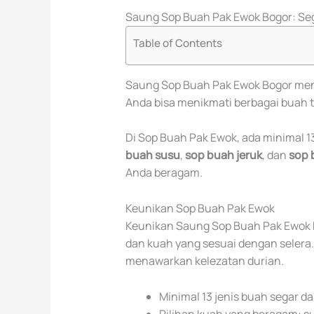
Saung Sop Buah Pak Ewok Bogor: Se
Table of Contents
Saung Sop Buah Pak Ewok Bogor men
Anda bisa menikmati berbagai buah tr
Di Sop Buah Pak Ewok, ada minimal 13
buah susu
,
sop buah jeruk
, dan
sop 
Anda beragam.
Keunikan Sop Buah Pak Ewok
Keunikan Saung Sop Buah Pak Ewok 
dan kuah yang sesuai dengan selera
menawarkan kelezatan durian.
Minimal 13 jenis buah segar da
Pilihan kuah yang beragam: su