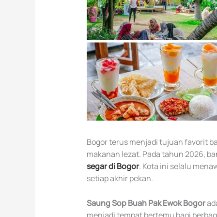
Bogor terus menjadi tujuan favorit 
makanan lezat. Pada tahun 2026, ba
segar di Bogor
. Kota ini selalu men
setiap akhir pekan.
Saung Sop Buah Pak Ewok Bogor
ada
menjadi tempat bertemu bagi berbag