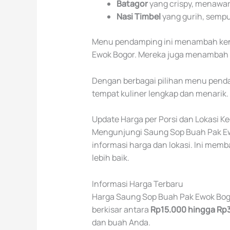
Batagor
yang crispy, menawar
Nasi Timbel
yang gurih, semp
Menu pendamping ini menambah ken
Ewok Bogor. Mereka juga menambah p
Dengan berbagai pilihan menu pend
tempat kuliner lengkap dan menarik.
Update Harga per Porsi dan Lokasi K
Mengunjungi Saung Sop Buah Pak Ewo
informasi harga dan lokasi. Ini m
lebih baik.
Informasi Harga Terbaru
Harga Saung Sop Buah Pak Ewok Bogo
berkisar antara
Rp15.000 hingga Rp
dan buah Anda.