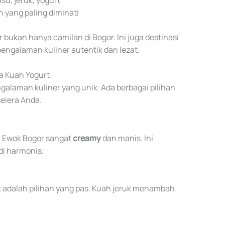
 yang paling diminati
bukan hanya camilan di Bogor. Ini juga destinasi
pengalaman kuliner autentik dan lezat.
ga Kuah Yogurt
laman kuliner yang unik. Ada berbagai pilihan
elera Anda.
 Ewok Bogor sangat
creamy
dan manis. Ini
i harmonis.
k adalah pilihan yang pas. Kuah jeruk menambah