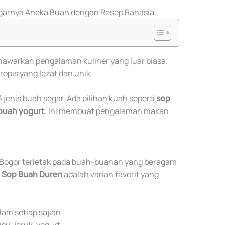
garnya Aneka Buah dengan Resep Rahasia
awarkan pengalaman kuliner yang luar biasa.
opis yang lezat dan unik.
 jenis buah segar. Ada pilihan kuah seperti
sop
buah yogurt
. Ini membuat pengalaman makan
Bogor terletak pada buah-buahan yang beragam
.
Sop Buah Duren
adalah varian favorit yang
lam setiap sajian
su, jeruk, yogurt