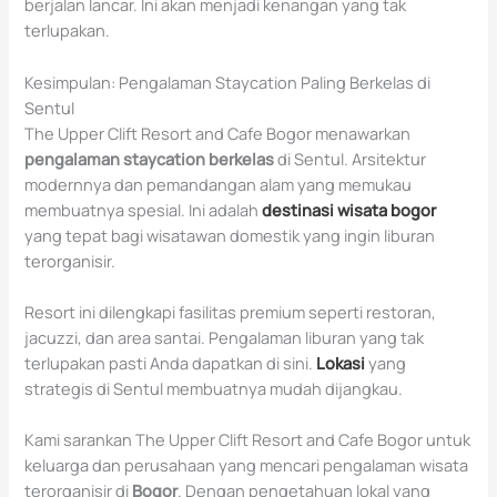
berjalan lancar. Ini akan menjadi kenangan yang tak
terlupakan.
Kesimpulan: Pengalaman Staycation Paling Berkelas di
Sentul
The Upper Clift Resort and Cafe Bogor menawarkan
pengalaman staycation berkelas
di Sentul. Arsitektur
modernnya dan pemandangan alam yang memukau
membuatnya spesial. Ini adalah
destinasi wisata bogor
yang tepat bagi wisatawan domestik yang ingin liburan
terorganisir.
Resort ini dilengkapi fasilitas premium seperti restoran,
jacuzzi, dan area santai. Pengalaman liburan yang tak
terlupakan pasti Anda dapatkan di sini.
Lokasi
yang
strategis di Sentul membuatnya mudah dijangkau.
Kami sarankan The Upper Clift Resort and Cafe Bogor untuk
keluarga dan perusahaan yang mencari pengalaman wisata
terorganisir di
Bogor
. Dengan pengetahuan lokal yang