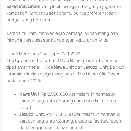
paket staycation
yang lebih beragam. Harganya juga lebih
kompetitif. Kami tahu setiap tamu punya preferensi dan
budget yang berbeda.
Karena itu, kami menyediakan berbagai pilihan menginap.
Pilihan ini bisa disesuaikan dengan kebutuhan Anda.
Harga Menginap The Upper Clift 2026
The Upper Clift Resort and Cafe Bogor memiliki beberapa
tipe kamar menarik. Ada
Nawa Unit
dan
Jacuzzi Unit
. Berikut
ini adalah rincian harga menginap di The Upper Clift Resort
pada tahun 2026:
Nawa Unit
: Rp 2.500.000 per malam. Ini termasuk
sarapan pagi untuk 2 orang dan akses ke fasilitas
resort.
Jacuzzi Unit
: Rp 4.000.000 per malam. Ini termasuk
sarapan pagi untuk 2 orang, akses ke fasilitas resort,
dan penggunaan jacuzzi pribadi.