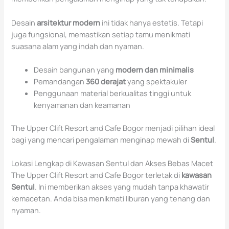
Desain
arsitektur modern
ini tidak hanya estetis. Tetapi
juga fungsional, memastikan setiap tamu menikmati
suasana alam yang indah dan nyaman.
Desain bangunan yang
modern dan minimalis
Pemandangan
360 derajat
yang spektakuler
Penggunaan material berkualitas tinggi untuk
kenyamanan dan keamanan
The Upper Clift Resort and Cafe Bogor menjadi pilihan ideal
bagi yang mencari pengalaman menginap mewah di
Sentul
.
Lokasi Lengkap di Kawasan Sentul dan Akses Bebas Macet
The Upper Clift Resort and Cafe Bogor terletak di
kawasan
Sentul
. Ini memberikan akses yang mudah tanpa khawatir
kemacetan. Anda bisa menikmati liburan yang tenang dan
nyaman.