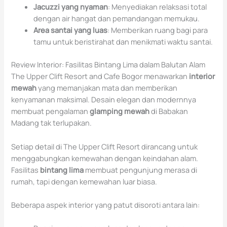
Jacuzzi yang nyaman
: Menyediakan relaksasi total
dengan air hangat dan pemandangan memukau.
Area santai yang luas
: Memberikan ruang bagi para
tamu untuk beristirahat dan menikmati waktu santai.
Review Interior: Fasilitas Bintang Lima dalam Balutan Alam
The Upper Clift Resort and Cafe Bogor menawarkan
interior
mewah
yang memanjakan mata dan memberikan
kenyamanan maksimal. Desain elegan dan modernnya
membuat pengalaman
glamping mewah
di Babakan
Madang tak terlupakan.
Setiap detail di The Upper Clift Resort dirancang untuk
menggabungkan kemewahan dengan keindahan alam.
Fasilitas
bintang lima
membuat pengunjung merasa di
rumah, tapi dengan kemewahan luar biasa.
Beberapa aspek interior yang patut disoroti antara lain: