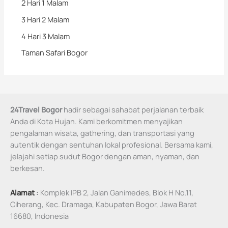
2 Hari 1 Malam
3 Hari 2 Malam
4 Hari 3 Malam
Taman Safari Bogor
24Travel Bogor
hadir sebagai sahabat perjalanan terbaik
Anda di Kota Hujan. Kami berkomitmen menyajikan
pengalaman wisata, gathering, dan transportasi yang
autentik dengan sentuhan lokal profesional. Bersama kami,
jelajahi setiap sudut Bogor dengan aman, nyaman, dan
berkesan.
Alamat
:
Komplek IPB 2, Jalan Ganimedes, Blok H No.11,
Ciherang, Kec. Dramaga, Kabupaten Bogor, Jawa Barat
16680, Indonesia