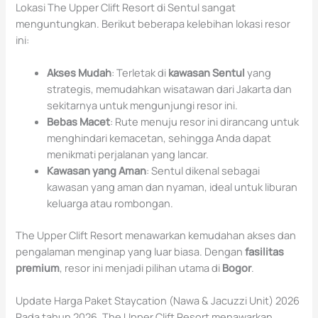
Lokasi The Upper Clift Resort di Sentul sangat
menguntungkan. Berikut beberapa kelebihan lokasi resor
ini:
Akses Mudah
: Terletak di
kawasan Sentul
yang
strategis, memudahkan wisatawan dari Jakarta dan
sekitarnya untuk mengunjungi resor ini.
Bebas Macet
: Rute menuju resor ini dirancang untuk
menghindari kemacetan, sehingga Anda dapat
menikmati perjalanan yang lancar.
Kawasan yang Aman
: Sentul dikenal sebagai
kawasan yang aman dan nyaman, ideal untuk liburan
keluarga atau rombongan.
The Upper Clift Resort menawarkan kemudahan akses dan
pengalaman menginap yang luar biasa. Dengan
fasilitas
premium
, resor ini menjadi pilihan utama di
Bogor
.
Update Harga Paket Staycation (Nawa & Jacuzzi Unit) 2026
Pada tahun 2026, The Upper Clift Resort menawarkan