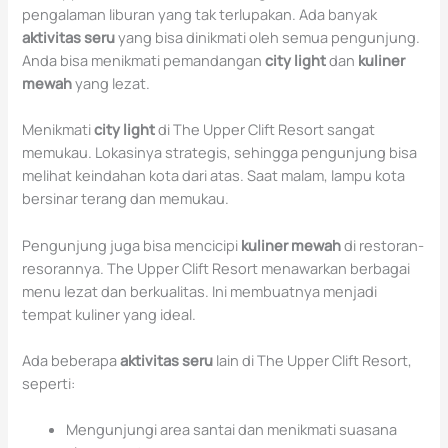
pengalaman liburan yang tak terlupakan. Ada banyak
aktivitas seru
yang bisa dinikmati oleh semua pengunjung.
Anda bisa menikmati pemandangan
city light
dan
kuliner
mewah
yang lezat.
Menikmati
city light
di The Upper Clift Resort sangat
memukau. Lokasinya strategis, sehingga pengunjung bisa
melihat keindahan kota dari atas. Saat malam, lampu kota
bersinar terang dan memukau.
Pengunjung juga bisa mencicipi
kuliner mewah
di restoran-
resorannya. The Upper Clift Resort menawarkan berbagai
menu lezat dan berkualitas. Ini membuatnya menjadi
tempat kuliner yang ideal.
Ada beberapa
aktivitas seru
lain di The Upper Clift Resort,
seperti:
Mengunjungi area santai dan menikmati suasana