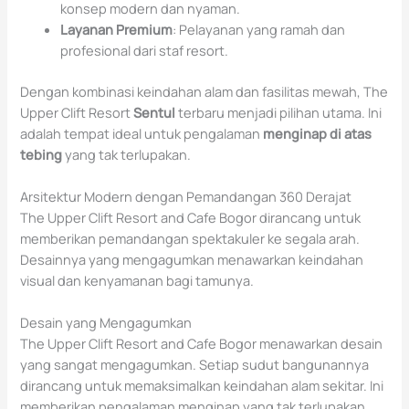
konsep modern dan nyaman.
Layanan Premium
: Pelayanan yang ramah dan
profesional dari staf resort.
Dengan kombinasi keindahan alam dan fasilitas mewah, The
Upper Clift Resort
Sentul
terbaru menjadi pilihan utama. Ini
adalah tempat ideal untuk pengalaman
menginap di atas
tebing
yang tak terlupakan.
Arsitektur Modern dengan Pemandangan 360 Derajat
The Upper Clift Resort and Cafe Bogor dirancang untuk
memberikan pemandangan spektakuler ke segala arah.
Desainnya yang mengagumkan menawarkan keindahan
visual dan kenyamanan bagi tamunya.
Desain yang Mengagumkan
The Upper Clift Resort and Cafe Bogor menawarkan desain
yang sangat mengagumkan. Setiap sudut bangunannya
dirancang untuk memaksimalkan keindahan alam sekitar. Ini
memberikan pengalaman menginap yang tak terlupakan.