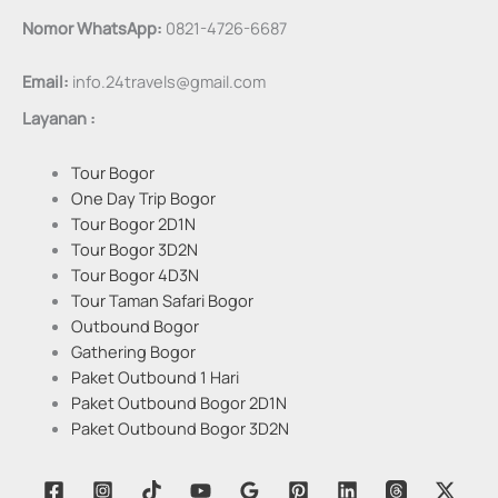
Nomor WhatsApp:
0821-4726-6687
Email:
info.24travels@gmail.com
Layanan :
Tour Bogor
One Day Trip Bogor
Tour Bogor 2D1N
Tour Bogor 3D2N
Tour Bogor 4D3N
Tour Taman Safari Bogor
Outbound Bogor
Gathering Bogor
Paket Outbound 1 Hari
Paket Outbound Bogor 2D1N
Paket Outbound Bogor 3D2N