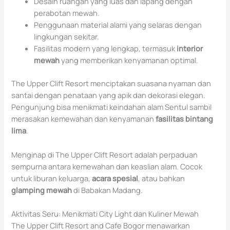
Desain ruangan yang luas dan lapang dengan
perabotan mewah.
Penggunaan material alami yang selaras dengan
lingkungan sekitar.
Fasilitas modern yang lengkap, termasuk
interior
mewah
yang memberikan kenyamanan optimal.
The Upper Clift Resort menciptakan suasana nyaman dan
santai dengan penataan yang apik dan dekorasi elegan.
Pengunjung bisa menikmati keindahan alam Sentul sambil
merasakan kemewahan dan kenyamanan
fasilitas bintang
lima
.
Menginap di The Upper Clift Resort adalah perpaduan
sempurna antara kemewahan dan keaslian alam. Cocok
untuk liburan keluarga,
acara spesial
, atau bahkan
glamping mewah
di Babakan Madang.
Aktivitas Seru: Menikmati City Light dan Kuliner Mewah
The Upper Clift Resort and Cafe Bogor menawarkan