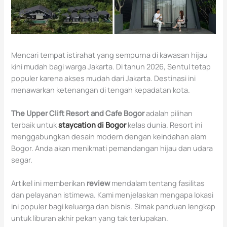
Mencari tempat istirahat yang sempurna di kawasan hijau
kini mudah bagi warga Jakarta. Di tahun 2026, Sentul tetap
populer karena akses mudah dari Jakarta. Destinasi ini
menawarkan ketenangan di tengah kepadatan kota.
The Upper Clift Resort and Cafe Bogor
adalah pilihan
terbaik untuk
staycation di Bogor
kelas dunia. Resort ini
menggabungkan desain modern dengan keindahan alam
Bogor. Anda akan menikmati pemandangan hijau dan udara
segar.
Artikel ini memberikan
review
mendalam tentang fasilitas
dan pelayanan istimewa. Kami menjelaskan mengapa lokasi
ini populer bagi keluarga dan bisnis. Simak panduan lengkap
untuk liburan akhir pekan yang tak terlupakan.